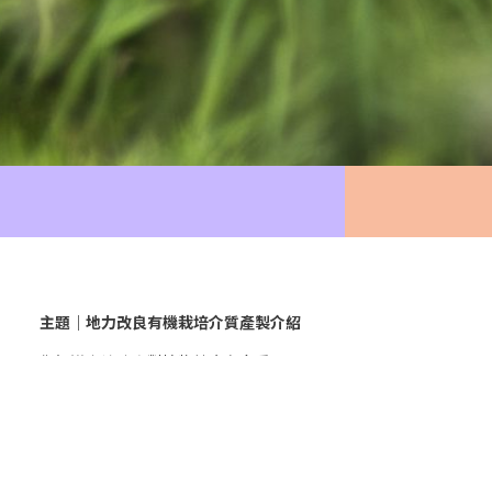
主題｜地力改良有機栽培介質產製介紹
你知道土壤改良對植物健康有多重要嗎？
本課程將介紹有機栽培介質的製程與應用，從原料選擇（如
泥炭、椰纖）到配方設計與實際應用一次掌握！
課程時間｜
8月13日（星期三） 19:00–21:00
講師｜
臺大園藝碩士 吳宗憲
上課方式｜
線上 LINE